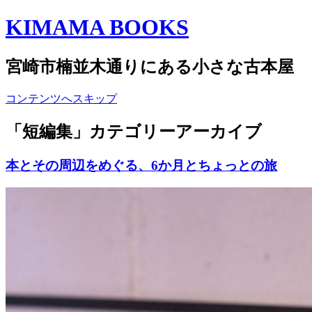
KIMAMA BOOKS
宮崎市楠並木通りにある小さな古本屋
コンテンツへスキップ
「
短編集
」カテゴリーアーカイブ
本とその周辺をめぐる、6か月とちょっとの旅