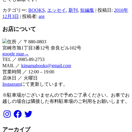
カテゴリー:
BOOKS
,
エッセイ
,
新刊
,
短編集
| 投稿日:
2016年
12月3日
|
投稿者:
arg
お店について
住所 ／ 〒880-0803
宮崎市旭1丁目3番12号 奈良ビル102号
google map→
TEL ／ 0985-89-2753
MAIL ／
kimamabooks@gmail.com
営業時間 ／ 12:00 – 19:00
店休日 ／ 火曜日
Instagram
にて更新しています。
※駐車場がございませんので予めご了承ください。お車でお
越しの場合は隣接した有料駐車場のご利用をお願いします。
Instagram
Facebook
Twitter
アーカイブ