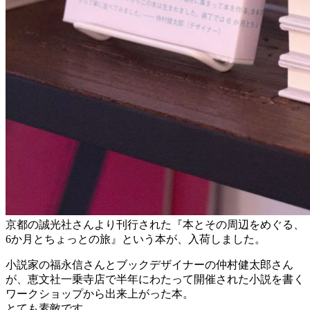
京都の誠光社さんより刊行された『本とその周辺をめぐる、
6か月とちょっとの旅』という本が、入荷しました。
小説家の福永信さんとブックデザイナーの仲村健太郎さん
が、恵文社一乗寺店で半年にわたって開催された小説を書く
ワークショップから出来上がった本。
とても素敵です。