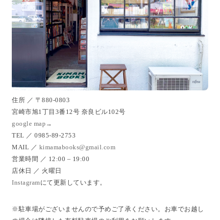
住所 ／ 〒880-0803
宮崎市旭1丁目3番12号 奈良ビル102号
google map→
TEL ／ 0985-89-2753
MAIL ／
kimamabooks@gmail.com
営業時間 ／ 12:00 – 19:00
店休日 ／ 火曜日
Instagram
にて更新しています。
※駐車場がございませんので予めご了承ください。お車でお越し