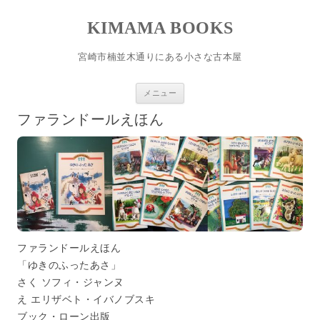
KIMAMA BOOKS
宮崎市楠並木通りにある小さな古本屋
コンテンツへスキップ
メニュー
ファランドールえほん
ファランドールえほん
「ゆきのふったあさ」
さく ソフィ・ジャンヌ
え エリザベト・イバノブスキ
ブック・ローン出版