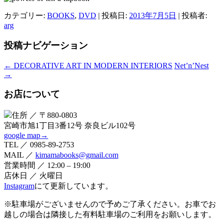
カテゴリー:
BOOKS
,
DVD
| 投稿日:
2013年7月5日
|
投稿者:
arg
投稿ナビゲーション
←
DECORATIVE ART IN MODERN INTERIORS
Net’n’Nest
→
お店について
住所 ／ 〒880-0803
宮崎市旭1丁目3番12号 奈良ビル102号
google map→
TEL ／ 0985-89-2753
MAIL ／
kimamabooks@gmail.com
営業時間 ／ 12:00 – 19:00
店休日 ／ 火曜日
Instagram
にて更新しています。
※駐車場がございませんので予めご了承ください。お車でお
越しの場合は隣接した有料駐車場のご利用をお願いします。