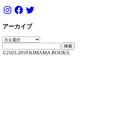
Instagram
Facebook
Twitter
アーカイブ
ア
検
ー
索:
カ
©2103-2019 KIMAMA BOOKS.
イ
ブ