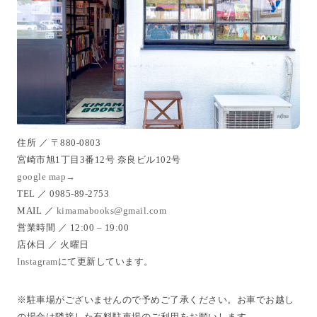
住所 ／ 〒880-0803
宮崎市旭1丁目3番12号 奈良ビル102号
google map→
TEL ／ 0985-89-2753
MAIL ／
kimamabooks@gmail.com
営業時間 ／ 12:00 – 19:00
店休日 ／ 火曜日
Instagram
にて更新しています。
※駐車場がございませんので予めご了承ください。お車でお越し
の場合は隣接した有料駐車場のご利用をお願いします。