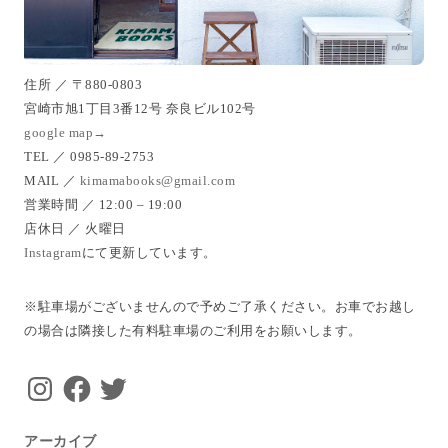
住所 ／ 〒880-0803
宮崎市旭1丁目3番12号 奈良ビル102号
google map→
TEL ／ 0985-89-2753
MAIL ／
kimamabooks@gmail.com
営業時間 ／ 12:00 – 19:00
店休日 ／ 火曜日
Instagram
にて更新しています。
※駐車場がございませんので予めご了承ください。お車でお越し
の場合は隣接した有料駐車場のご利用をお願いします。
Instagram
Facebook
Twitter
アーカイブ