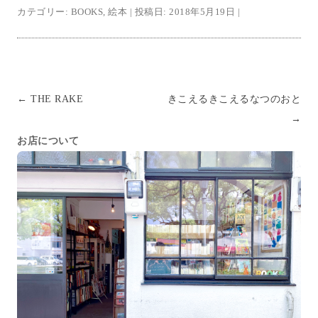
カテゴリー:
BOOKS
,
絵本
| 投稿日:
2018年5月19日
|
投稿ナビゲーション
←
THE RAKE
きこえるきこえるなつのおと
→
お店について