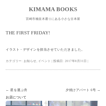
KIMAMA BOOKS
宮崎市楠並木通りにある小さな古本屋
コンテンツへスキップ
THE FIRST FRIDAY!
イラスト・デザインを担当させていただきました。
カテゴリー:
お知らせ
,
イベント
| 投稿日:
2017年8月31日
|
投稿ナビゲーション
←
星を運ぶ舟
夕焼けアパート 6号
→
お店について