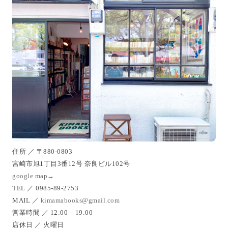
住所 ／ 〒880-0803
宮崎市旭1丁目3番12号 奈良ビル102号
google map→
TEL ／ 0985-89-2753
MAIL ／
kimamabooks@gmail.com
営業時間 ／ 12:00 – 19:00
店休日 ／ 火曜日