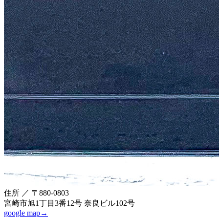
住所 ／ 〒880-0803
宮崎市旭1丁目3番12号 奈良ビル102号
google map→