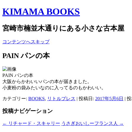
KIMAMA BOOKS
宮崎市楠並木通りにある小さな古本屋
コンテンツへスキップ
PAIN パンの本
PAIN パンの本
大阪からかわいいパンの本が届きました。
小麦粉の袋みたいなのに入ってるのもかわいい。
カテゴリー:
BOOKS
,
リトルプレス
| 投稿日:
2017年5月6日
|
投
投稿ナビゲーション
←
リチャード・スキャリー
うさぎおいしーフランス人
→