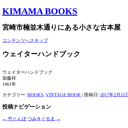
KIMAMA BOOKS
宮崎市楠並木通りにある小さな古本屋
コンテンツへスキップ
ウェイターハンドブック
ウェイターハンドブック
加藤祥
1961年
カテゴリー:
BOOKS
,
VINTAGE BOOK
| 投稿日:
2017年2月21
投稿ナビゲーション
←
竹とんぼ
つみきぐるま
→