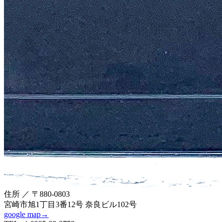
住所 ／ 〒880-0803
宮崎市旭1丁目3番12号 奈良ビル102号
google map→