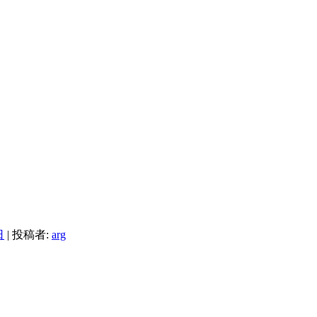
日
|
投稿者:
arg